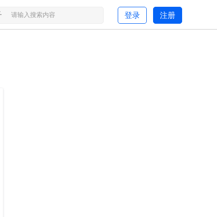
子
登录
注册