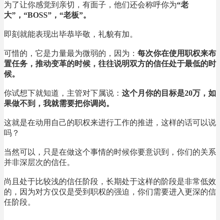
为了让你感觉到亲切，有面子，他们还会称呼你为
“老
大”，“BOSS”，“老板”。
即刻就能表现出毕恭毕敬，礼貌有加。
可惜的，它是力量最为微弱的，因为：
每次你在使用职权来布
置任务，推动变革的时候，往往说明双方的信任处于最低的时
候。
你试想下就知道，主管对下属说：
这个月你的目标是20万，如
果做不到，我就需要把你调岗。
这就是在动用自己的职权来进行工作的推进，这样的话可以说
吗？
当然可以，只是在做这个事情的时候你要意识到，你们的关系
并非深层次的信任。
尚且处于比较浅的信任阶段，长期处于这样的阶段是非常低效
的，因为对方仅仅是受到职权的强迫，你们需要进入更深的信
任阶段。