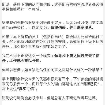
所以、获得下属的认同和信服，这是所有的销售管理者都必须
掌握和熟悉的一个领域。
这里我们先把信服这个词语做个定义，我认为可以使用英文单
词Trust来替代，可以定义为：
值得信赖，并且愿意服从。
如果世界上所有的员工（包括你自己）都会因为公司给他付工
资，然后他就因此信任公司领导的安排，高效执行上级下达的
任务，那么这个世界就不需要领导力了。
我们不得不正视这么一个现实：
领导和下属之间若失去了信
任，
工作就会难以开展。
你可以想像，如果缺乏信任的同事之间是什么样的一种场景？
早上明明会议说今天的优惠名额只有三个，下午参会的都就能
来问你多要一个，而且每个人的理由都是这么的
“情辞恳切”
，
听上去也
“真实可信”。
明明说每周例会必须准时，但是总有人不断迟到当耳边风。