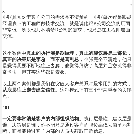
“
3
小张其实对于客户公司的需求是不清楚的，小张每次都是跟胡
经理底下的工程师做技术交流，就是说他跟B公司交流的层面
非常低，所以他其不清楚B公司的需求，他只是在工程师层面
交流。
这个案例中
真正的执行层是胡经理，真正的建议层是王部长，
真正的决策层是李总，而不是葛副总
，小张完全不清楚，他只
是觉得我要不断地往上去爬，他觉得拜访了高层并且交流得非
常愉快，但其实这些都是表象。
以上两个案例都是我们在突破大客户关系时最常用到的方式，
从底层往上走去建立信任
。这种模式下有三个非常重要的关键
点。
#01
一定要非常清楚客户的内部组织结构。
执行层是谁、建议层是
谁、决策层是谁，你不能只是通过客户的职位高低去简单地判
断，而是要通过客户内部的人员去获取正确信息。