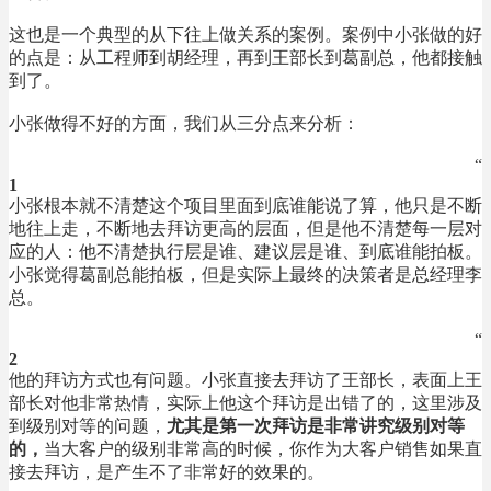
这也是一个典型的从下往上做关系的案例。案例中小张做的好
的点是：从工程师到胡经理，再到王部长到葛副总，他都接触
到了。
小张做得不好的方面，我们从三分点来分析：
“
1
小张根本就不清楚这个项目里面到底谁能说了算，他只是不断
地往上走，不断地去拜访更高的层面，但是他不清楚每一层对
应的人：他不清楚执行层是谁、建议层是谁、到底谁能拍板。
小张觉得葛副总能拍板，但是实际上最终的决策者是总经理李
总。
“
2
他的拜访方式也有问题。小张直接去拜访了王部长，表面上王
部长对他非常热情，实际上他这个拜访是出错了的，这里涉及
到级别对等的问题，
尤其是第一次拜访是非常讲究级别对等
的，
当大客户的级别非常高的时候，你作为大客户销售如果直
接去拜访，是产生不了非常好的效果的。