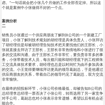
虑。”一句话就会把小张几个月做的工作全部否定掉。所以这
个就是案例中小张做得不好的一个点。
案例分析
二
销售员小张通过一个供应商朋友了解到B公司的一个新建工厂
项目，小张了解到技术规划的胡经理是具体负责人，小张拜访
了胡经理但是却被胡经理告知技术把关要找他们的王部长，小
张就直接去拜访了王部长，王部长非常热情地和小张进行了很
多的交流和沟通。由于王部长工作非常忙，要负责非常多的事
务，小张带着技术人员，每次都只能和胡经理底下的工程师朱
工交流具体技术要求，胡经理也总是以时间忙为由不参加具体
的交流。小王觉得要继续拜访更高的领导葛副总，于是他通过
供应商朋友的关系，带着自己的领导约见了葛副总，双方交流
非常愉快。
在最终的招投标环节，小张公司价格最低，却被告知B公司的
总经理李总经理一票否决了小张公司，转而选用了另一家竞争
对手公司，葛副总也对小张表示非常遗憾，希望以后有机会还
能合作。