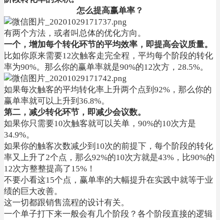
怎么提高赢单率？
有两个方法，或者叫总体的优化方向。
一个，增加每个转化环节的平均效率，即提高会议质量。
比如你原来需要12次触客走完全程，平均每个阶段的转化
率为90%。那么你的赢单率就是90%的12次方，28.5%。
如果每次触客的平均转化率上升两个点到92%，那么你的
赢单率就可以上升到36.8%。
第二，减少转化环节，即减少会议数。
如果你只需要10次触客就可以关单，90%的10次方是
34.9%。
如果你的触客次数减少到10次的前提下，每个阶段的转化
率又上升了2个点，那么92%的10次方就是43%，比90%的
12次方整整提高了15%！
不要小看这15个点，赢单率的大幅提升在实践中就等于业
绩的巨大改善。
这一切都跟销售流程的设计有关。
一个单子打下来一般会有几个阶段？各个阶段直接的逻辑