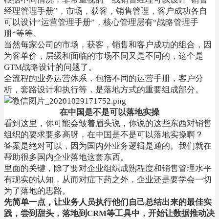
经理管理手册”，市场，获客，销售管理，客户成功各自
可以设计“运营管理手册”，核心管理层有“战略管理手
册“等等。
当然每家公司的市场，获客，销售和客户成功的组合，因
为客单价，层级和面临的市场不同又是不同的，这个是
GTM战略设计的问题了。
全流程的业务运营体系，包括不同的运营手册，客户分
析，套路设计和执行等，是落地方式的重要组成部分。
在中国是不是可以落地实操
看到这里，你可能会皱着眉头说，你说的这些东西对销售
组织的要求要多高呀，在中国是不是可以落地实操啊？
答案是绝对可以，因为国内外业务逻辑是通的。我们就在
帮助很多国内企业落地这套东西。
里面的关键，除了要对企业组织成熟程度和销售管理水平
有现实的认知，从而对症下药之外，企业还是要学会一切
为了落地的思路。
先简单一点，让业务人员执行他们自己总结出来的最佳实
践，尝到甜头，落地到CRM等工具中，开始让数据推动决