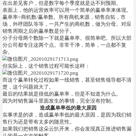
在出差见客户，但是数字每个季度就是达不到预期。
表面上，他的运营效率可以用一个简单的赢单率来体现。
赢单率=商机数/赢单数。所有商机来源，销售自拓，市
场，外呼团队等等，一共产生的商机数，做为分母。对应
销售周期之后的赢单数是分子。
分子分母两个数除一下就是赢单率。很简单吧。所以大部
分公司都专注这两个点。非常干净，简单，一点都不复
杂。
但实际上，这个销售过程可能长这样：
而这个赢单转化过程如果一线销售，甚至销售领导都不清
楚，这个问题就大了。
最后的结果就是很低的赢单率，但是不知道为什么。
因为对销售漏斗里面发生的事情，完全没有控制。
造成赢单率低的最大原因
实事求是的讲，造成赢单率低的最大原因，是因为我们销
售行为还是带有太多的随意性。
如果我们把销售这朵云扒开来，你会发现真正推进销售漏
斗的是一次次的触客。