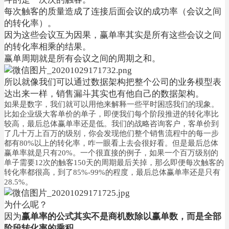
每次触客的质量造成了连接后面会议的成功率（会议之间
的转化率）。
因为这些会议互为因果，赢单率其实是所有这些会议之间
的转化率相乘的结果。
赢单周期就是所有会议之间的周期之和。
所以就像我们可以通过数据架构把整个公司的业务模型表
达出来一样，销售漏斗其实也有他自己的数据架构。
如果是数字，我们就可以用他来解释一些平时困惑我们的现象。
比如企业级大客单价的单子，即便我们每个阶段推进的转化率比
较高，最后总体赢单率还是低。
我们的战略咨询客户，客单价到
了几十万上百万的级别，你会发现他们整个销售流程中的每一步
都有80%以上的转化率，咋一眼看上去会很好看。但是最后总体
赢单率就是只有20%。
一个很直接的例子，如果一个百万级别的
单子需要12次的触客150天的周期最后关掉，那么即便每次触客的
转化率都很高，到了85%-99%的程度，最后总体赢单率还是只有
28.5%。
为什么呢？
因为
赢单率的公式其实不是商机数除以赢单数，而是全部
阶段转化率的乘积。