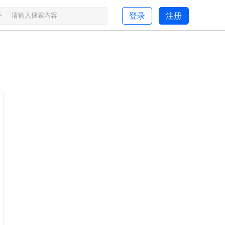
子
登录
注册