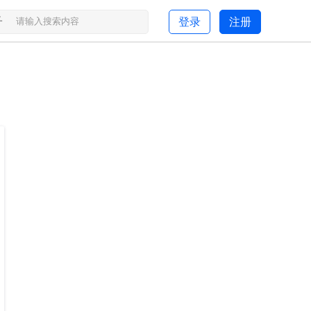
子
登录
注册