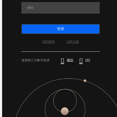
登录
找回密码
立即注册


微信
QQ
使用第三方帐号登录