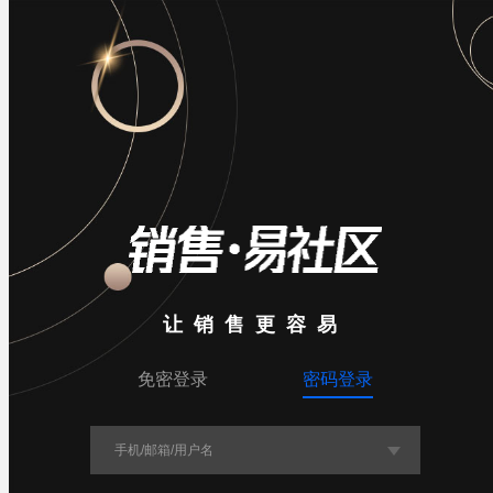
数据加载中

导航

入群
让销售更容易
免密登录
密码登录