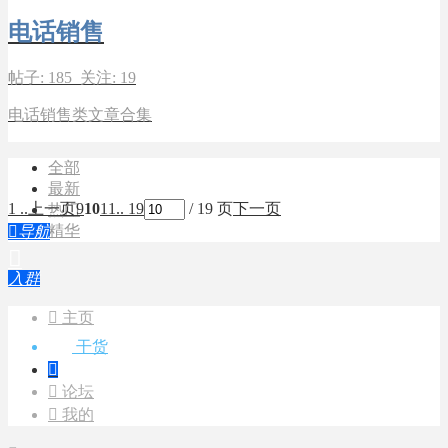
电话销售
帖子: 185 关注: 19
电话销售类文章合集
全部
最新
1 ..
上一页
9
10
11
.. 19
/ 19 页
下一页
热门
精华

导航

入群

主页
干货


论坛

我的