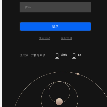
登录
找回密码
立即注册


微信
QQ
使用第三方帐号登录