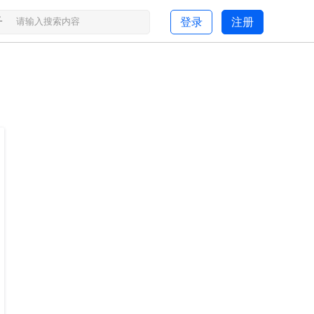
子
登录
注册