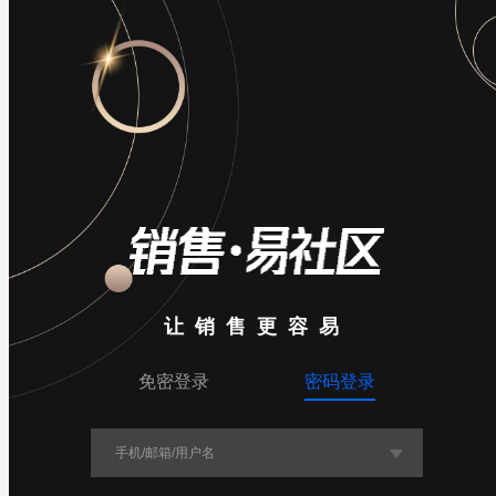
数据加载中

导航

入群
让销售更容易
免密登录
密码登录