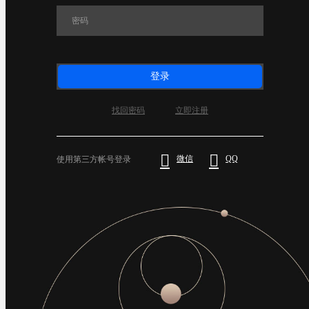
登录
找回密码
立即注册


微信
QQ
使用第三方帐号登录