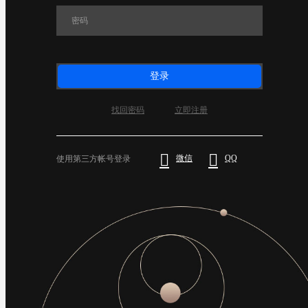
登录
找回密码
立即注册


微信
QQ
使用第三方帐号登录