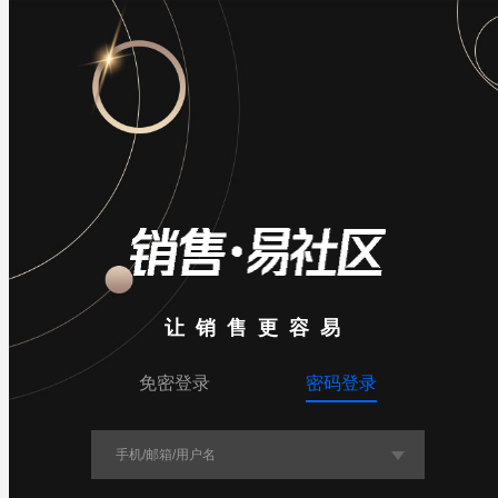
数据加载中

导航

入群
让销售更容易
免密登录
密码登录