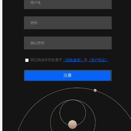
我已阅读并同意遵守
《隐私政策》
及
《用户协议》
注册