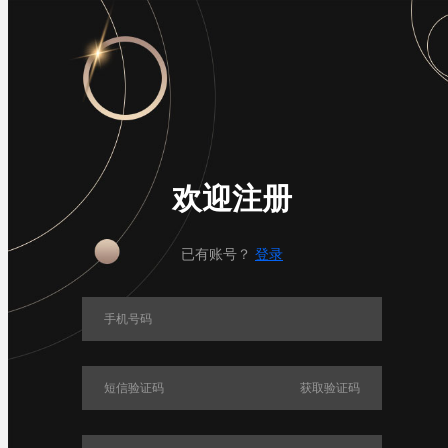
数据加载中

导航

入群
欢迎注册
已有账号？
登录