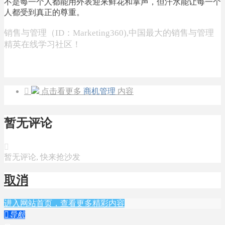
不是每一个人都能用外表迎来鲜花和掌声，但汗水能让每一个
人都受到真正的尊重。
销售与管理（ID：Marketing360),中国最大的销售与管理
精英在线学习社区！

点击看更多
商机管理
内容
暂无评论

暂无评论, 快来抢沙发
取消
进入网站首页，查看更多精彩内容

导航