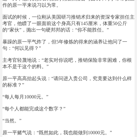
作的原一平来说习以为常。
面试的时候，一位刚从美国研习推销术归来的资深专家担任主
考官，他瞟了一眼面前这个身高只有145厘米，体重50公斤
的“家伙”，抛出一句硬邦邦的话：“你不能胜任。”
暴躁的原一平气炸了，但5年修炼的得来的涵养让他问了一
句：“何以见得？”
主考官轻蔑地说：“老实对你说吧，推销保险非常困难，你根
本不是干这个的料。”
原一平高高抬起头说：“请问进入贵公司，究竟要达到什么样
的标准？”
“每人每月10000元。”
“每个人都能完成这个数字？”
“当然。”
原一平赌气说：“既然如此，我也能做到10000元。”