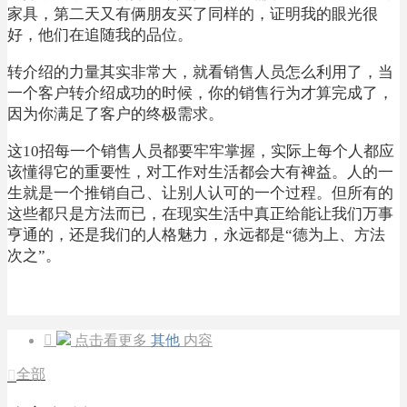
家具，第二天又有俩朋友买了同样的，证明我的眼光很
好，他们在追随我的品位。
转介绍的力量其实非常大，就看销售人员怎么利用了，当
一个客户转介绍成功的时候，你的销售行为才算完成了，
因为你满足了客户的终极需求。
这10招每一个销售人员都要牢牢掌握，实际上每个人都应
该懂得它的重要性，对工作对生活都会大有裨益。人的一
生就是一个推销自己、让别人认可的一个过程。但所有的
这些都只是方法而已，在现实生活中真正给能让我们万事
亨通的，还是我们的人格魅力，永远都是“德为上、方法
次之”。

点击看更多
其他
内容
全部
