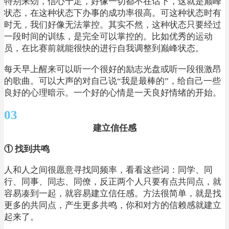
特别来劲，信心十足，好像一切都不在话下，这就是巅峰
状态，在这种状态下办事的成功率很高。可这种状态时有
时无，我们好像无法掌控。其实不然，这种状态只要经过
一段时间的训练，是完全可以掌控的。比如优秀的运动
员，在比赛前就能很快的进行自我调整到巅峰状态。
每天早上醒来可以听一个很好的励志光盘或听一段很激昂
的歌曲。可以大声的对自己说“我是最棒的”，给自己一些
良好的心理暗示。一个好的心情是一天良好情绪的开始。
03
建立信任感
① 找到共鸣
人和人之间很愿意寻找同频率，看看这些词：同学、同
行、同事、同志、同僚，反正两个人只要有点共同点，就
容易凑到一起，就容易建立信任感。方法很简单，就是找
更多的共同点，产生更多共鸣，你和对方的信赖感就建立
起来了。