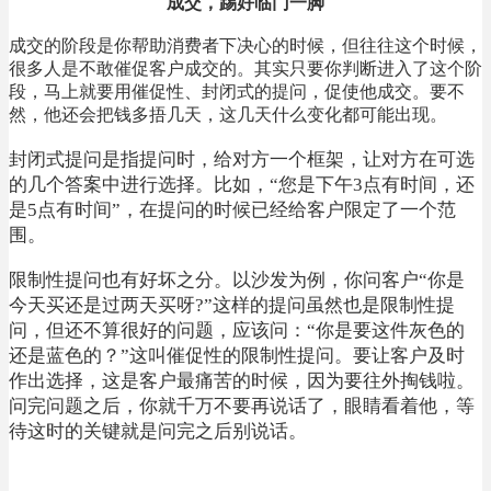
成交，踢好临门一脚
成交的阶段是你帮助消费者下决心的时候，但往往这个时候，
很多人是不敢催促客户成交的。其实只要你判断进入了这个阶
段，马上就要用催促性、封闭式的提问，促使他成交。要不
然，他还会把钱多捂几天，这几天什么变化都可能出现。
封闭式提问是指提问时，给对方一个框架，让对方在可选
的几个答案中进行选择。比如，“您是下午3点有时间，还
是5点有时间”，在提问的时候已经给客户限定了一个范
围。
限制性提问也有好坏之分。以沙发为例，你问客户“你是
今天买还是过两天买呀?”这样的提问虽然也是限制性提
问，但还不算很好的问题，应该问：“你是要这件灰色的
还是蓝色的？”这叫催促性的限制性提问。要让客户及时
作出选择，这是客户最痛苦的时候，因为要往外掏钱啦。
问完问题之后，你就千万不要再说话了，眼睛看着他，等
待这时的关键就是问完之后别说话。