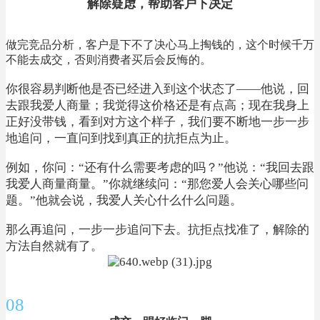
解除疑虑，帮助客户下决定
做完竞品分析，客户是下不了决心马上掏钱的，这个时候千万
不能去成交，否则消费者买后会反悔的。
你很容易判断他是否已经进入到这个状态了——他说，回
去跟我爱人商量；我觉得这价格还是有点高；现在我身上
正好没带钱，看到对方这个样子，我们要不断地一步一步
地追问，一直问到找到真正的抗拒点为止。
例如，你问：“还有什么需要考虑的吗？”他说：“我回去跟
我爱人商量商量。”你就继续问：“那您爱人会关心哪些问
题。”他就会说，我爱人关心什么什么问题。
那么再追问，一步一步追问下去。抗拒点找准了，解除的
方法自然就有了。
08