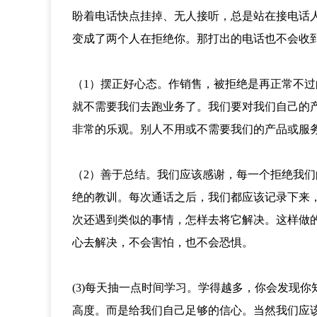
盼着电话快点挂掉、无人接听，总是站在接电话
变成了两个人在拒绝你。那打出的电话也不会收
（1）摆正好心态。作销售，被拒绝是再正常不
就不需要我们去跑业务了。我们要对我们自己的
非常的乐观。别人不用或不需要我们的产品或服
（2）善于总结。我们应该感谢，每一个拒绝我
绝的教训。每次通话之后，我们都应该记录下来
次还遇到类似的事情，怎样去将它解决。这样做
心去解决，不会害怕，也不会恐惧。
(3)每天抽一点时间学习。学得越多，你会发现
高度。而是给我们自己足够的信心。当然我们应