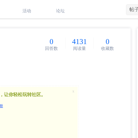
帖
活动
论坛
0
4131
0
回答数
阅读量
收藏数
x
，让你轻松玩转社区。
册