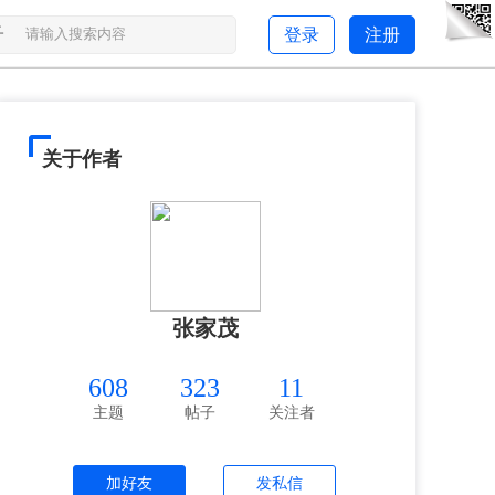
子
登录
注册
关于作者
张家茂
608
323
11
主题
帖子
关注者
加好友
发私信