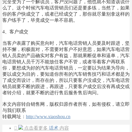
完全变为了一个解说员，客户没问题了，他也就不知道该说什
么了。这个时候汽车电话营销员们还是要多练，当然了，如果
你的客户快成交了，或者已经成交了，那你就尽量别拿这样的
客户练手了，毕竟成交一单不容易。
4、客户成交
当客户表露了购买意向时，汽车电话营销人员要及时跟进，坚
持不懈，积极面对，不需要对客户不好意思，如果汽车电话营
销人员卖的产品确实对客户有益，那就果断促单和逼单，汽车
电话营销人员千万不能放任客户不管，或者等着客户再联系
你，要想成为好的汽车电话营销员，一定要以为结果为导向，
要以成交为目的，要知道你所有的汽车销售技巧和话术都是为
了成交而设计，而存在的，所以只要客户没成交，汽车电话营
销员就要不断的跟进，再跟进，只要客户成交后没有再成交或
者转介绍，就要不断的进行售后服务售后询问。
本文内容转自销售网，版权归原作者所有，如有侵权，请立即
与我们联系
转载网址：
http://www.xiaoshou.cn

点击看更多
话术
内容