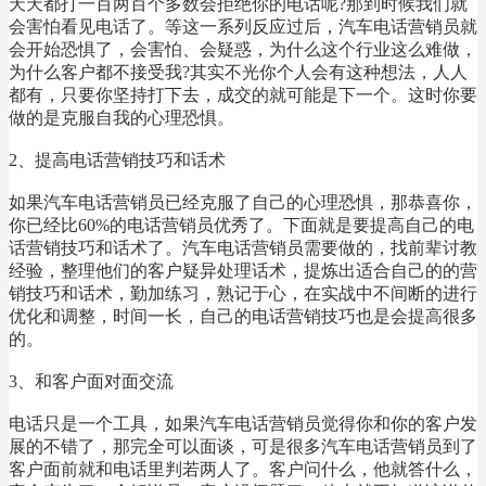
天天都打一百两百个多数会拒绝你的电话呢?那到时候我们就
会害怕看见电话了。等这一系列反应过后，汽车电话营销员就
会开始恐惧了，会害怕、会疑惑，为什么这个行业这么难做，
为什么客户都不接受我?其实不光你个人会有这种想法，人人
都有，只要你坚持打下去，成交的就可能是下一个。这时你要
做的是克服自我的心理恐惧。
2、提高电话营销技巧和话术
如果汽车电话营销员已经克服了自己的心理恐惧，那恭喜你，
你已经比60%的电话营销员优秀了。下面就是要提高自己的电
话营销技巧和话术了。汽车电话营销员需要做的，找前辈讨教
经验，整理他们的客户疑异处理话术，提炼出适合自己的的营
销技巧和话术，勤加练习，熟记于心，在实战中不间断的进行
优化和调整，时间一长，自己的电话营销技巧也是会提高很多
的。
3、和客户面对面交流
电话只是一个工具，如果汽车电话营销员觉得你和你的客户发
展的不错了，那完全可以面谈，可是很多汽车电话营销员到了
客户面前就和电话里判若两人了。客户问什么，他就答什么，