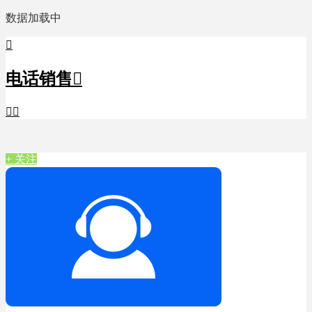
数据加载中

电话销售



+ 关注