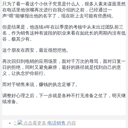
只为了看一看这个小伙子究竟是什么人，很多人素未谋面竟然
在电话里他张嘴再次进行自我介绍的之前，已经通过一
声“喂”能够报出他的名字了，现在听上去可能有些愚钝。
但是结果是，他连续4年在以季度的考核中从未出过团队前三
名，作为销售这种有波段的职业来看在如此长的周期内没有低
谷，极其少有。
这个朋友在西安，最近很想挖他。
再次回归到电销的应用场景，面对千万次的辱骂，面对日复一
日的拒绝，同时又避免麻痹，最好的路径就是找到自己的意
义，让执念护你前行。
而对于销售来说，赚钱的执念足够了。
调整好心理之后，下一步就是各种不打无准备之仗了，明天继
续准备。

点击看更多
电话销售
内容