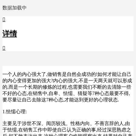
数据加载中

详情

一个人的内心强大了,做销售是自然会成功的!如何才能让自己
的内心变得更加的强大?内心的强大,不是一天两天就可以形成
的,而是一个长期的修炼的过程,也需要我们不断的去清除一些
不好的心态,在销售中,自卑、怯懦、猜疑等7种心态最要不得,
要尽量让自己去除这7种心态,才能达到更好的心理状态.
1.怯懦心理:
主要见于涉世不深、阅历较浅、性格内向、不善言辞的人,由
于怯懦,在销售工作中即使自己认为正确的事,经过深思熟虑之