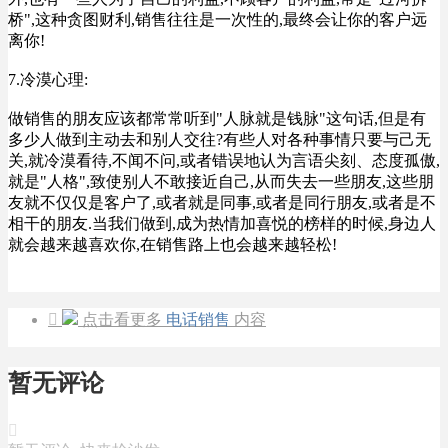
桥",这种贪图财利,销售往往是一次性的,最终会让你的客户远
离你!
7.冷漠心理:
做销售的朋友应该都常常听到"人脉就是钱脉"这句话,但是有
多少人做到主动去和别人交往?有些人对各种事情只要与己无
关,就冷漠看待,不闻不问,或者错误地认为言语尖刻、态度孤傲,
就是"人格",致使别人不敢接近自己,从而失去一些朋友,这些朋
友就不仅仅是客户了,或者就是同事,或者是同行朋友,或者是不
相干的朋友.当我们做到,成为热情加喜悦的榜样的时候,身边人
就会越来越喜欢你,在销售路上也会越来越轻松!

点击看更多
电话销售
内容
暂无评论
