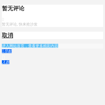
暂无评论

暂无评论, 快来抢沙发
取消
进入网站首页，查看更多精彩内容

导航

入群