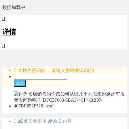
数据加载中

详情


本帖为密码帖 ，请输入密码继续访问!
提交

点击看更多
易论坛
内容