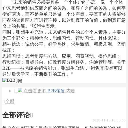
“未来的销售必须要具备一个个体户的心态，像一个个体
户来思考他和供应商之间的关系、和客户之间的关系，如何平
衡好两边，而不是单单只是做一个传声筒，要真正的去将能够
匹配的渠道两方面进行连接，以达到真正的价值，做到真正意
义上的共赢。”张烈生表示。
同时，张烈生补充道，未来销售具备的15个个人素质，主要分
为三个部分：精神信念，思维习惯、行动习惯。具体来说：
精神信念：诚信公平、好学热忱、求生激情、积极乐观、坚韧
抗压；
思维习惯：思考角度与方法、应用、洞察驱动、换位思维；
行动纪律：目标导向、细致程度分解任务、沟通管理等。
关于
B2B——被忽略的销售能力，张烈生总结，“销售其实是可以
通过后天学习，不断提升的工作。”

点击看更多
B2B销售
内容
全部

全部评论
8
2020-11-13 10:05:55