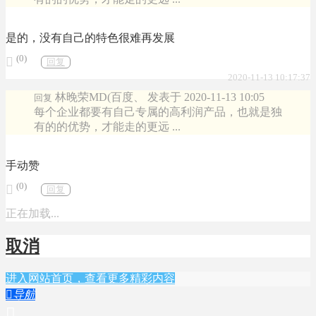
是的，没有自己的特色很难再发展
(0)

回复
2020-11-13 10:17:37
林晚荣MD(百度、 发表于 2020-11-13 10:05
回复
每个企业都要有自己专属的高利润产品，也就是独
有的的优势，才能走的更远 ...
手动赞
(0)

回复
正在加载...
取消
进入网站首页，查看更多精彩内容

导航
