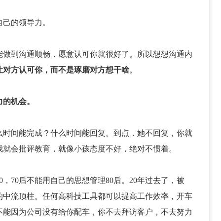
自己的领导力。
能做到沟通顺畅，愿意认可你就很好了。所以想想沟通内
让对方认可你，而不是琢磨对方想干啥
。
力的机会。
么时间能完成？什么时间能回复。到点，她不回复，你就
我就会批评教育，就像小孩态度不好，绝对不惯着。
，70后不能用自己的思想管理80后。20年过去了，被
会的中流顶柱。任何高科技工具都可以提高工作效率，开车
不能因为公司没有给你配车，你不去拜访客户，不去努力