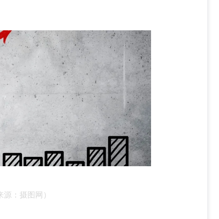
来源：摄图网）