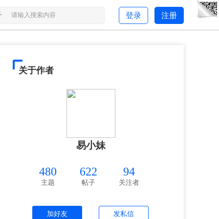
子
登录
注册
关于作者
易小妹
480
622
94
主题
帖子
关注者
加好友
发私信