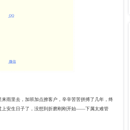
QQ
微信
里来雨里去，加班加点撩客户，辛辛苦苦拼搏了几年，终
过上安生日子了，没想到折磨刚刚开始——下属太难管