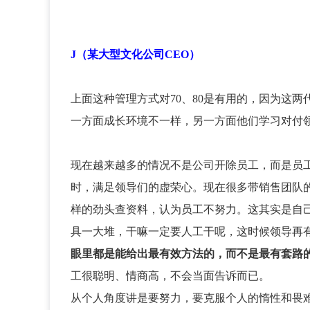
J（某大型文化公司CEO）
上面这种管理方式对70、80是有用的，因为这两
一方面成长环境不一样，另一方面他们学习对付
现在越来越多的情况不是公司开除员工，而是员
时，满足领导们的虚荣心。现在很多带销售团队
样的劲头查资料，认为员工不努力。这其实是自
具一大堆，干嘛一定要人工干呢，这时候领导再
眼里都是能给出最有效方法的，而不是最有套路
工很聪明、情商高，不会当面告诉而已。
从个人角度讲是要努力，要克服个人的惰性和畏