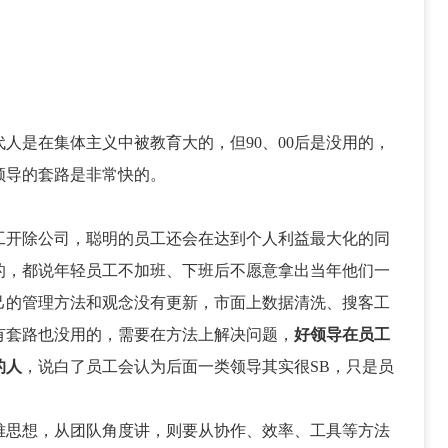
代人是在集体主义中被教育大的，但90、00后是没用的，
领导的套路是非常快的。
工开除公司，聪明的员工还会在达到个人利益最大化的同
的，都说年轻员工不加班、下班后不愿意拿出当年他们一
己的管理方法和观念没有更新，市面上数据清洗、搜客工
有套路也没用的，需要在方法上解决问题，
好领导在员工
的人
，说白了员工会认为后面一类领导其实很SB，只是员
难思想，从团队角度讲，则要从协作、效率、工具等方法