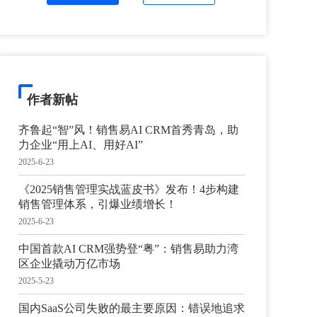
作者新帖
齐鲁起“智”风！销售易AI CRM首秀青岛，助
力企业“用上AI、用好AI”
2025-6-23
《2025销售管理实战蓝皮书》发布！4步构建
销售管理体系，引爆业绩增长！
2025-6-23
中国首款AI CRM强势登“粤”：销售易助力湾
区企业撬动万亿市场
2025-5-23
国内SaaS公司失败的最主要原因：错误地追求