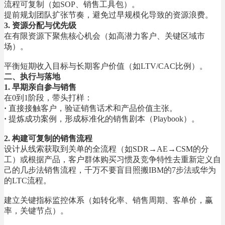
流程可复制（如SOP、销售工具包）。
提前规划团队扩张节奏，避免过早规模化导致的资源浪费。
3. 资源分配与优先级
在有限资源下聚焦核心机会（如高潜力客户、关键区域市
场）。
平衡短期收入目标与长期客户价值（如LTV/CAC比例）。
二、执行与落地
1. 早期亲自参与销售
在0到1阶段，带头打样：
·
直接接触客户，验证销售话术和产品价值主张。
·
提炼成功案例，形成标准化的销售剧本（Playbook）。
2. 构建可复制的销售流程
设计从线索获取到关单的全流程（如SDR→AE→CSM的分
工）或根据产品，客户群体购买习惯及竞争特性去重新定义自
己的几步法销售流程，千万不要盲目照搬IBM的7步法或华为
的LTC流程。
建立关键指标监控体系（如转化率、销售周期、客单价，赢
率，关键节点）。