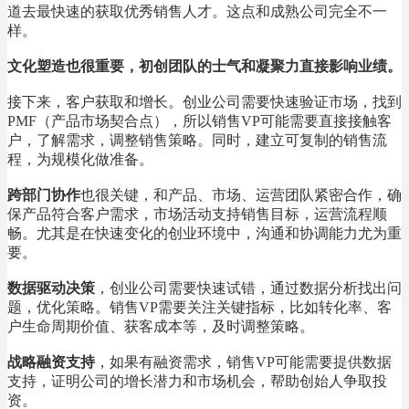
道去最快速的获取优秀销售人才。这点和成熟公司完全不一
样。
文化塑造也很重要，初创团队的士气和凝聚力直接影响业绩。
接下来，客户获取和增长。创业公司需要快速验证市场，找到
PMF（产品市场契合点），所以销售VP可能需要直接接触客
户，了解需求，调整销售策略。同时，建立可复制的销售流
程，为规模化做准备。
跨部门协作
也很关键，和产品、市场、运营团队紧密合作，确
保产品符合客户需求，市场活动支持销售目标，运营流程顺
畅。尤其是在快速变化的创业环境中，沟通和协调能力尤为重
要。
数据驱动决策
，创业公司需要快速试错，通过数据分析找出问
题，优化策略。销售VP需要关注关键指标，比如转化率、客
户生命周期价值、获客成本等，及时调整策略。
战略融资支持
，如果有融资需求，销售VP可能需要提供数据
支持，证明公司的增长潜力和市场机会，帮助创始人争取投
资。