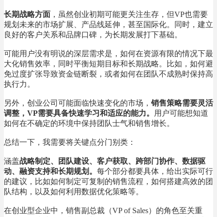
长期战略方面
，虽然创业初期可能更关注生存，但VP也需要
规划未来的市场扩展、产品线延伸，甚至国际化。同时，建立
良好的客户关系和品牌口碑，为长期发展打下基础。
可能用户没有明说的深层需求是，如何在资源有限的情况下最
大化销售效率，同时平衡短期目标和长期战略。比如，如何避
免过度扩张导致资金链断裂，或者如何在团队不成熟时保持高
执行力。
另外，创业公司可能面临快速变化的市场，
销售策略需要灵活
调整，VP需要具备快速学习和适应的能力。
用户可能想知道
如何在不确定的环境中保持团队士气和销售增长。
总结一下，我需要将关键点分门别类：
涵盖
战略制定、团队建设、客户获取、跨部门协作、数据驱
动、融资支持和长期规划。
每个部分都要具体，给出实际可行
的建议，比如如何制定可复制的销售流程，如何搭建高效的团
队结构，以及如何利用数据优化策略等。
在创业型企业中，销售副总裁（VP of Sales）的角色至关重