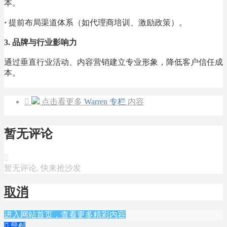
本。
·
提前布局渠道体系（如代理商培训、激励政策）。
3. 品牌与行业影响力
通过垂直行业活动、内容营销建立专业形象，降低客户信任成
本。

点击看更多
Warren 专栏
内容
暂无评论

暂无评论, 快来抢沙发
取消
进入网站首页，查看更多精彩内容

导航