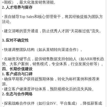
+
期权），最大化激发销售潜能。
2. 人才培养与留存
·
亲自辅导Top Sales和核心管理骨干，将其经验提炼为团队方
法论。
·
建立清晰的晋升通道，防止优秀人才因“天花板过低”流失。
3. 应对不确定性
·
快速调整团队结构（如从直销转向渠道合作）。
·
在融资关键节点，提供销售数据支持创始人（如ARR增长趋
势、大客户案例，销售模式，专业体系，行业发展分析等）。
四、长期价值建设
1. 客户成功与口碑
·
确保早期客户获得超预期体验，转化为标杆案例和推荐来
源。
·
建立客户健康度评估体系，预防规模化后的流失风险。
2. 生态与合作网络
·
探索战略合作伙伴（如行业ISV、平台集成），降低获客成