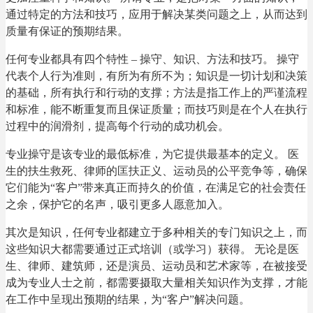
通过特定的方法和技巧，应用于解决某类问题之上，从而达到
质量有保证的预期结果。
任何专业都具有四个特性 – 操守、知识、方法和技巧。 操守
代表个人行为准则，有所为有所不为；知识是一切计划和决策
的基础，所有执行和行动的支撑；方法是指工作上的严谨流程
和标准，能不断重复而且保证质量；而技巧则是在个人在执行
过程中的润滑剂，提高每个行动的成功机会。
专业操守是该专业的最低标准，为它提供最基本的定义。 医
生的扶生救死、律师的匡扶正义、运动员的公平竞争等，确保
它们能为“客户”带来真正而持久的价值，在满足它的社会责任
之余，保护它的名声，吸引更多人愿意加入。
其次是知识，任何专业都建立于多种相关的专门知识之上，而
这些知识大都需要通过正式培训（或学习）获得。 无论是医
生、律师、建筑师，还是演员、运动员和艺术家等，在被接受
成为专业人士之前，都需要摄取大量相关知识作为支撑，才能
在工作中呈现出预期的结果，为“客户”解决问题。