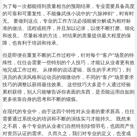
为了每一次都能得到质量相当的预期结果，专业需要具备高度
的可靠和可重复性，不能像武侠小说中的“六脉神剑”，时有时
无。 要做到这点，专业的工作方法必须能被分解成为相对标
准的做法、流程或程序，并且加以记录，以便不断打磨、细化
和改良。 尽量标准的方法，对结果的质量提供最大程度的保
障，也有利于培训和传承。
但是即便在重复不断的工作过程中，针对每个“客户”场景的特
殊性，往往会需要一些特别的个人技巧，才能让从业者更有效
地完成工作过程。 从律师的说话逻辑、医生的手术窍门，到
演员的表演风格和运动员的细微动作，不同的“客户”场景要求
技巧的调整以获得最佳效果。 这些技巧大多是个人通过经验
累积获得，别人只能够告诉你表面的东西，是否能运用自如则
更多依靠自身的思考和不断的锻炼。
在现代的专业中，由于这四个特性对从业者的要求甚高，往往
需要通过系统化的培训和不断的演练实习才能持久。 既然来
之不易，各个专业的从业者们自然特别珍惜羽毛，也因而产生
对资历认证的需求。 久而久之，我们对专业的定义，也变成