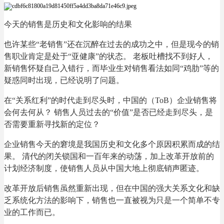
今天的销售是历史和文化影响的结果
也许某些“老销售”还在沉醉在过去的成功之中，但是现今的销
售职业肯定是处于“亚健康”的状态。 老板吐槽找不到好人，
新销售怀疑自己入错行，而毕业生对销售看法如同“鸡肋”等的
疑惑同时出现，已经说明了问题。
在“关系红利”的时代走到尽头时，中国的（ToB）企业销售将
会何去何从？ 销售人员过去的“价值”是否已经走到尽头，是
否需要重新寻找新的定位？
企业销售今天的窘境是我国历史和文化多个原因积累而成的结
果。 清代的闭关锁国和一百年来的动荡，加上改革开放前的
计划经济制度，使销售人员从中国大地上彻底销声匿迹。
改革开放后销售虽然重新出现，但在中国的强大关系文化和缺
乏系统化方法的影响下，销售也一直被视为只是一个简单不专
业的工作而已。