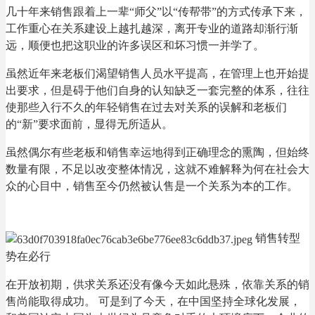
几十年来销售跟着上一辈“师父”以“传帮带”的方式传承下来，
工作重心在关系建设上越扎越深，离开专业的道路却渐行渐
远，顺便也把这职业的许多误区和坏习惯一并学了。
虽然近年来老板们渴望销售人员水平提高，在管理上也开始提
出要求，但是碍于他们自身的认知缺乏一套完整的体系，往往
使那些入行不久的年轻销售在过去对关系的误解和老板们
的“新”要求面前，显得无所适从。
虽然偶尔有些老板和销售幸运地得到正确理念的熏陶，但始终
数量有限，不足以改变整体情况，这就不难解释为何在社会大
众的心目中，销售至今仍然被认售是一个关系为本的工作。
销售转型
势在必行
在开放初期，供求关系还没有像今天如此悬殊，依靠关系的销
售尚能取得成功。 可是到了今天，在中国坚持全球化发展，