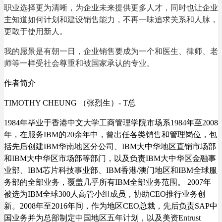
职业选择更为清晰，为企业未来提供更多人才，同时也让企业
主知道如何计划和建设销售能力，不再一味追求关系和人脉，
更敢于使用新人。
我的愿景是有朝一日，企业销售要成为一个和医生、律师、老
师等一样受社会尊重和被国家承认的专业。
作者简介
TIMOTHY CHEUNG （张烈生）- T总
1984年毕业于香港中文大学工商管理学院市场系1984年至2008
年，在服务IBM的20余年中，曾出任各类销售和管理岗位，包
括先后创建IBM华南地区分公司、IBM大中华地区直销市场部
和IBM大中华区市场部等部门，以及负责IBM大中华区金融事
业部、IBM芯片科技事业部、IBM香港/澳门地区和IBM全球服
务部的全部业务，覆盖几乎所有IBM全部业务范围。 2007年
被选为IBM全球300人高管小组成员，协助CEO推行业务创
新。2008年至2016年间，作为地区CEO总裁，先后负责SAP中
国业务并为总部制定中国地区五年计划，以及美资Entrust