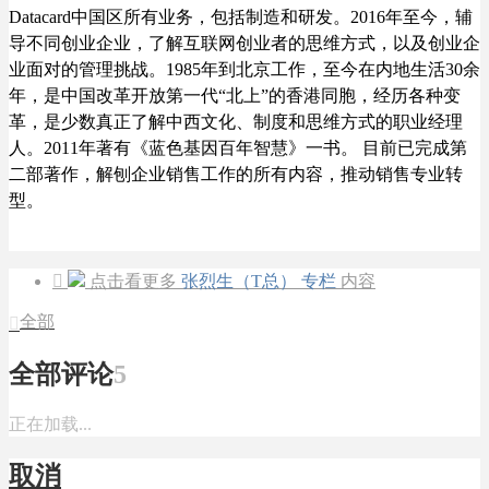
Datacard中国区所有业务，包括制造和研发。2016年至今，辅
导不同创业企业，了解互联网创业者的思维方式，以及创业企
业面对的管理挑战。1985年到北京工作，至今在内地生活30余
年，是中国改革开放第一代“北上”的香港同胞，经历各种变
革，是少数真正了解中西文化、制度和思维方式的职业经理
人。2011年著有《蓝色基因百年智慧》一书。 目前已完成第
二部著作，解刨企业销售工作的所有内容，推动销售专业转
型。

点击看更多
张烈生（T总） 专栏
内容
全部

全部评论
5
正在加载...
取消