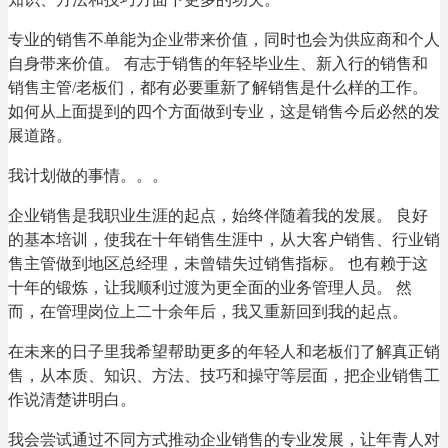
专业的销售不单能为企业带来价值，同时也会为供应商和个人
自身带来价值。 有志于销售的年轻毕业生、新入行的销售和
销售主管/老板们，都有必要重新了解销售是什么样的工作。
如何从上面提到的四个方面做到专业，这是销售今后必然的发
展道路。
我计划做的事情。。。
企业销售是我职业生涯的起点，始终伴随着我的发展。 良好
的基本培训，使我在十年销售生涯中，从大客户销售、行业销
售主管做到地区总经理，未曾错失过销售指标。 也有赖于这
十年的锻炼，让我顺利过渡为更全面的业务管理人员。 然
而，在管理岗位上二十余年后，我又重新回到我的起点。
在未来的日子里我希望帮助更多的年轻人和老板们了解真正销
售，从本质、知识、方法、技巧和操守等层面，把企业销售工
作说清楚讲明白。
我会尝试通过不同方式推动企业销售的专业发展，让年青人对