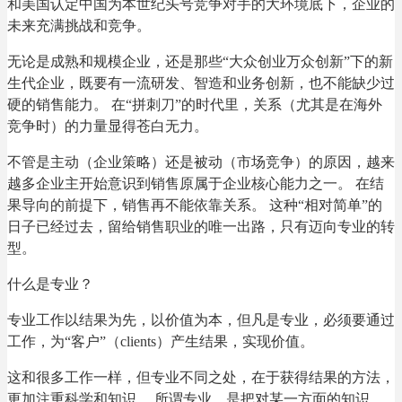
和美国认定中国为本世纪头号竞争对手的大环境底下，企业的
未来充满挑战和竞争。
无论是成熟和规模企业，还是那些“大众创业万众创新”下的新
生代企业，既要有一流研发、智造和业务创新，也不能缺少过
硬的销售能力。 在“拼刺刀”的时代里，关系（尤其是在海外
竞争时）的力量显得苍白无力。
不管是主动（企业策略）还是被动（市场竞争）的原因，越来
越多企业主开始意识到销售原属于企业核心能力之一。 在结
果导向的前提下，销售再不能依靠关系。 这种“相对简单”的
日子已经过去，留给销售职业的唯一出路，只有迈向专业的转
型。
什么是专业？
专业工作以结果为先，以价值为本，但凡是专业，必须要通过
工作，为“客户”（clients）产生结果，实现价值。
这和很多工作一样，但专业不同之处，在于获得结果的方法，
更加注重科学和知识。 所谓专业，是把对某一方面的知识，