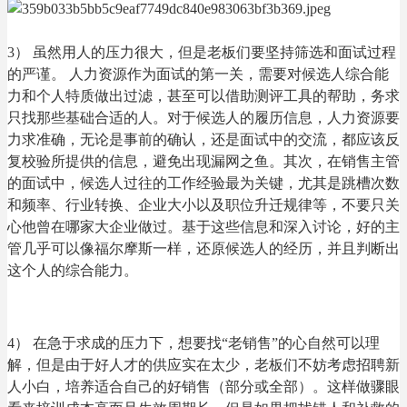
3） 虽然用人的压力很大，但是老板们要坚持筛选和面试过程
的严谨。 人力资源作为面试的第一关，需要对候选人综合能
力和个人特质做出过滤，甚至可以借助测评工具的帮助，务求
只找那些基础合适的人。对于候选人的履历信息，人力资源要
力求准确，无论是事前的确认，还是面试中的交流，都应该反
复校验所提供的信息，避免出现漏网之鱼。其次，在销售主管
的面试中，候选人过往的工作经验最为关键，尤其是跳槽次数
和频率、行业转换、企业大小以及职位升迁规律等，不要只关
心他曾在哪家大企业做过。基于这些信息和深入讨论，好的主
管几乎可以像福尔摩斯一样，还原候选人的经历，并且判断出
这个人的综合能力。
4） 在急于求成的压力下，想要找“老销售”的心自然可以理
解，但是由于好人才的供应实在太少，老板们不妨考虑招聘新
人小白，培养适合自己的好销售（部分或全部）。这样做骤眼