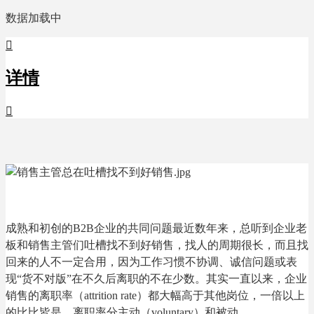
数据加载中

详情

成熟和初创的B2B企业的共同问题
最近数年来，总听到企业老
板和销售主管们吐槽找不到好销售，找人的周期很长，而且找
回来的人不一定合用，因为工作习惯不协调、诚信问题或表
现“货不对版”在不久后离职的不在少数。
其实一直以来，企业
销售的离职率（attrition rate）都大幅高于其他岗位，一倍以上
的比比皆是。离职率分主动（voluntary）和被动