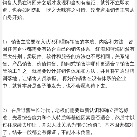
销售人员在请回来之后才发现和当初有差距，就算不立即劝
退，也会如同鸡肋，吃之无味弃之可惜。改变窘境销售主管从
自身开始。
1） 销售主管要深入认识和理解销售的本质、内容和方法，皆
因任何企业都需要有适合自己的销售体系，红海和蓝海固然有
巨大分别，卖硬件、软件和服务的方法也不尽相同，关系销
售、产品销售、价值销售、顾问式销售等哪种更适合？销售主
管的工作之一就是要设计好销售体系和方法，并且将它通过培
训落地，让销售人员掌握。 再好的销售在没有体系的企业
中，就算本身是金子能发光，也不会愿意待下去。
2） 在后野蛮生长时代，老板们需要重新认识和确立筛选标
准，先看综合能力和个人特质等基础因素是否适合，然后才以
过往成绩去印证，并以人脉关系为“附加价值”。基本因素都对
了，结果一般都会有保证，不能本末倒置。