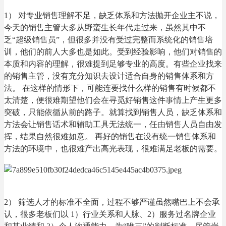
1） 对专业销售理解不足，缺乏体系和方法抛开企业主不说，
今天的销售主管大多从野蛮生长年代走过来，虽然其中不
乏“超级销售员”，但很多并没有受过完整而系统化的销售培
训，他们的前人大多也是如此。受到经验影响，他们对销售的
本质和内容的理解，很难提到足够专业的高度。有些企业找来
的销售主管，没有充分知识去设计适合自身的销售体系和方
法。 在这样的情形下，可能连要找什么样的销售有时候都不
太清楚，便很难期望他们会在寻觅好销售这件事情上产生更多
突破，只能依循从前的路子。就算找到销售人员，缺乏体系和
方法会让销售话术和辅助工具无法统一，任由销售人员自由发
挥，结果自然很难如意。 再好的销售在没有统一销售体系和
方法的环境中，也很难产出高光表现，很难满足老板的需要。
2） 筛选人才的标准不全面，过程不够严谨虽然嘴巴上不会承
认，很多老板们以 1）行业关系和人脉、2）服务过名牌企业